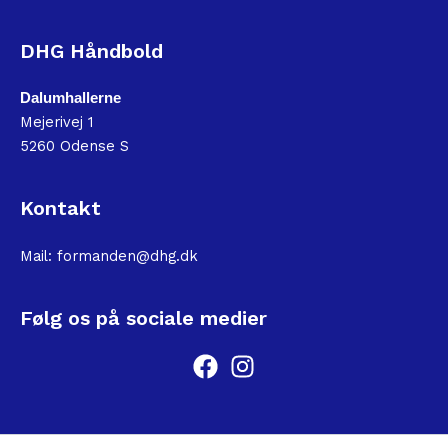
DHG Håndbold
Dalumhallerne
Mejerivej 1
5260 Odense S
Kontakt
Mail:
formanden@dhg.dk
Følg os på sociale medier