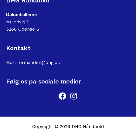
DHG Håndbold
Dalumhallerne
Mejerivej 1
5260 Odense S
Kontakt
Mail:
formanden@dhg.dk
Følg os på sociale medier
Copyright © 2026 DHG Håndbold